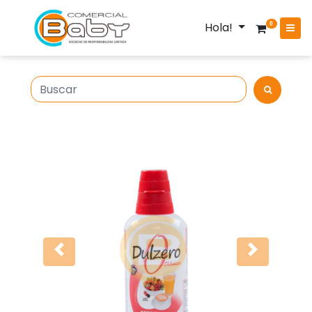
Hola!
0
Anterior
Siguiente