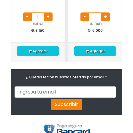
UNIDAD
UNIDAD
₲. 3.150
₲. 6.000
Agregar
Agregar
¿ Querés recibir nuestras ofertas por email ?
Subscribir