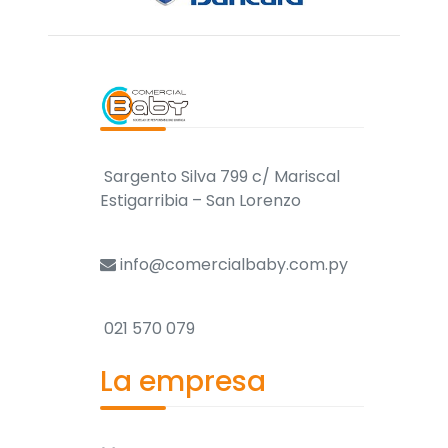
Sargento Silva 799 c/ Mariscal
Estigarribia – San Lorenzo
info@comercialbaby.com.py
021 570 079
La empresa