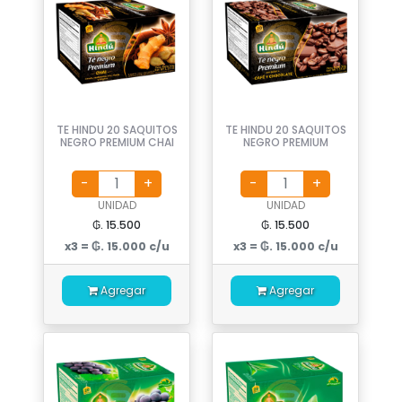
TE HINDU 20 SAQUITOS
TE HINDU 20 SAQUITOS
NEGRO PREMIUM CHAI
NEGRO PREMIUM
UNIDAD
UNIDAD
₲. 15.500
₲. 15.500
x3 = ₲. 15.000 c/u
x3 = ₲. 15.000 c/u
Agregar
Agregar