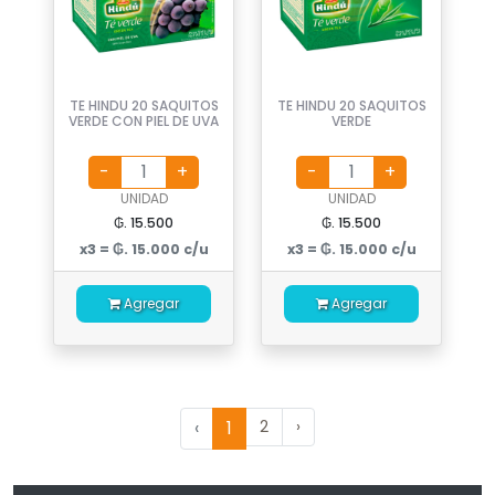
TE HINDU 20 SAQUITOS
TE HINDU 20 SAQUITOS
VERDE CON PIEL DE UVA
VERDE
UNIDAD
UNIDAD
₲. 15.500
₲. 15.500
x3 = ₲. 15.000 c/u
x3 = ₲. 15.000 c/u
Agregar
Agregar
‹
1
2
›