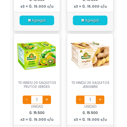
x3 = ₲. 15.000 c/u
x3 = ₲. 15.000 c/u
Agregar
Agregar
TE HINDU 20 SAQUITOS
TE HINDU 20 SAQUITOS
FRUTOS VERDES
JENGIBRE
UNIDAD
UNIDAD
₲. 15.500
₲. 15.500
x3 = ₲. 15.000 c/u
x3 = ₲. 15.000 c/u