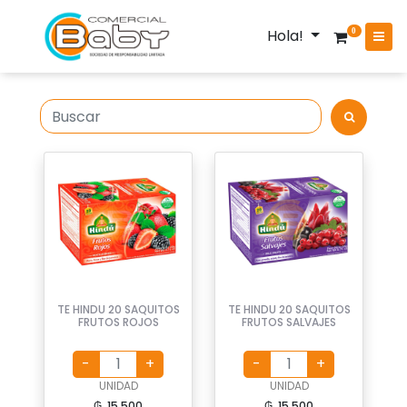
Hola!
0
TE HINDU 20 SAQUITOS
TE HINDU 20 SAQUITOS
FRUTOS ROJOS
FRUTOS SALVAJES
UNIDAD
UNIDAD
₲. 15.500
₲. 15.500