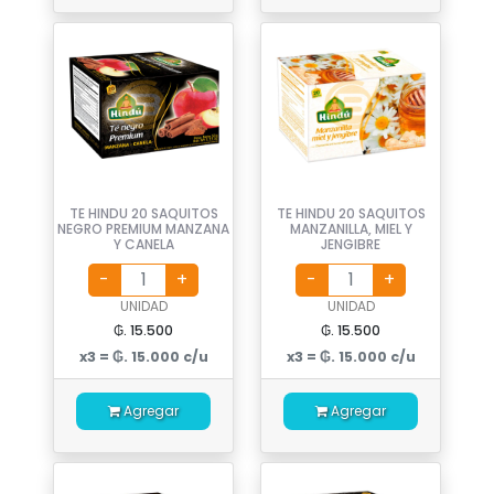
TE HINDU 20 SAQUITOS
TE HINDU 20 SAQUITOS
NEGRO PREMIUM MANZANA
MANZANILLA, MIEL Y
Y CANELA
JENGIBRE
UNIDAD
UNIDAD
₲. 15.500
₲. 15.500
x3 = ₲. 15.000 c/u
x3 = ₲. 15.000 c/u
Agregar
Agregar