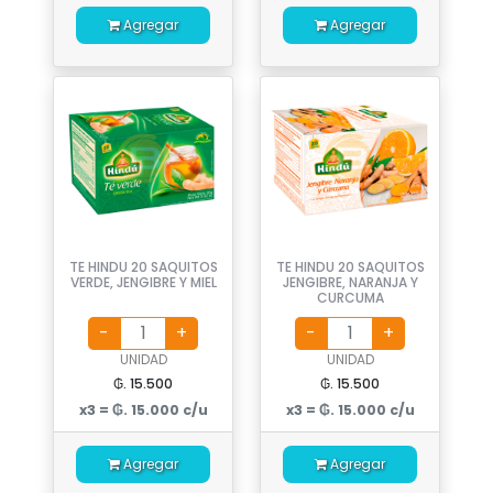
Agregar
Agregar
TE HINDU 20 SAQUITOS
TE HINDU 20 SAQUITOS
VERDE, JENGIBRE Y MIEL
JENGIBRE, NARANJA Y
CURCUMA
UNIDAD
UNIDAD
₲. 15.500
₲. 15.500
x3 = ₲. 15.000 c/u
x3 = ₲. 15.000 c/u
Agregar
Agregar