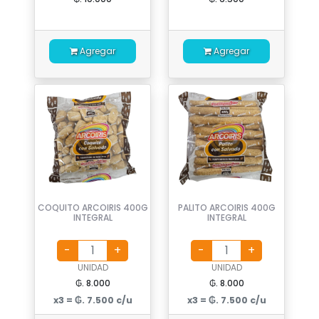
Agregar
Agregar
COQUITO ARCOIRIS 400G
PALITO ARCOIRIS 400G
INTEGRAL
INTEGRAL
UNIDAD
UNIDAD
₲. 8.000
₲. 8.000
x3 = ₲. 7.500 c/u
x3 = ₲. 7.500 c/u