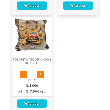
Agregar
Agregar
ROSQUITA ARCOIRIS 400G
INTEGRAL
UNIDAD
₲. 8.000
x3 = ₲. 7.500 c/u
Agregar