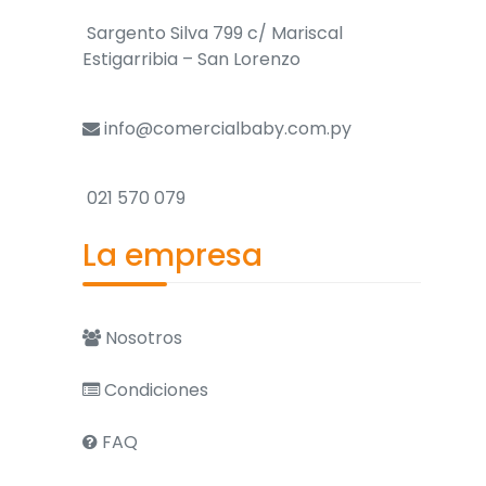
Sargento Silva 799 c/ Mariscal
Estigarribia – San Lorenzo
info@comercialbaby.com.py
021 570 079
La empresa
Nosotros
Condiciones
FAQ