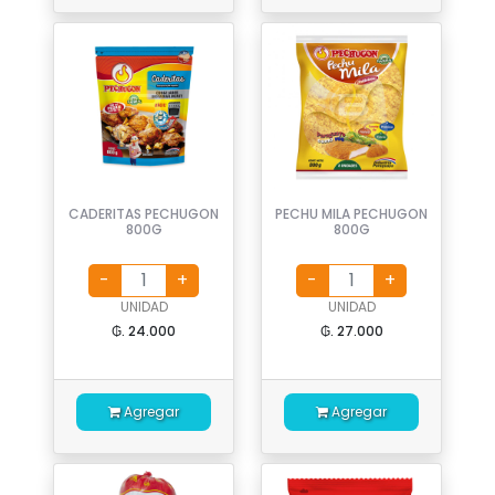
CADERITAS PECHUGON
PECHU MILA PECHUGON
800G
800G
UNIDAD
UNIDAD
₲. 24.000
₲. 27.000
Agregar
Agregar