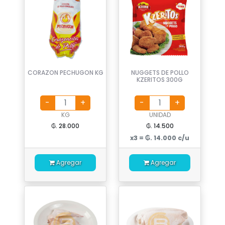
CORAZON PECHUGON KG
NUGGETS DE POLLO
KZERITOS 300G
KG
UNIDAD
₲. 28.000
₲. 14.500
x3 = ₲. 14.000 c/u
Agregar
Agregar