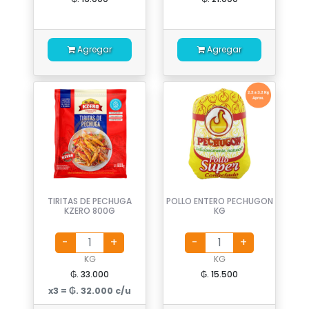
Agregar
Agregar
TIRITAS DE PECHUGA
POLLO ENTERO PECHUGON
KZERO 800G
KG
KG
KG
₲. 33.000
₲. 15.500
x3 = ₲. 32.000 c/u