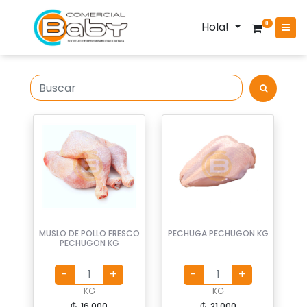
Hola!
0
MUSLO DE POLLO FRESCO
PECHUGA PECHUGON KG
PECHUGON KG
KG
KG
₲. 16.000
₲. 21.000