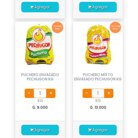
Agregar
Agregar
PUCHERO ENVASADO
PUCHERO MIXTO
PECHUGON KG
ENVASADO PECHUGON KG
KG
KG
₲. 9.000
₲. 13.000
Agregar
Agregar