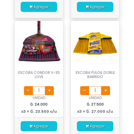
Agregar
Agregar
ESCOBA CONDOR V-35
ESCOBA PULOIL DOBLE
LOVE
BARRIDO
UNIDAD
UNIDAD
₲. 24.000
₲. 27.500
x3 = ₲. 23.500 c/u
x3 = ₲. 27.000 c/u
Agregar
Agregar