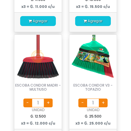
x3 = ₲. 11.000 c/u
x3 = ₲. 15.500 c/u
Agregar
Agregar
ESCOBA CONDOR MADRI -
ESCOBA CONDOR V3 -
MULTIUSO
TOPAZIO
UNIDAD
UNIDAD
₲. 12.500
₲. 25.500
x3 = ₲. 12.000 c/u
x3 = ₲. 25.000 c/u