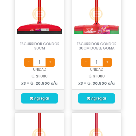
ESCURRIDOR CONDOR
ESCURRIDOR CONDOR
30CM
30CM DOBLE GOMA
UNIDAD
UNIDAD
₲. 21.000
₲. 31.000
x3 = ₲. 20.500 c/u
x3 = ₲. 30.500 c/u
Agregar
Agregar