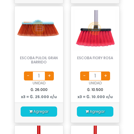
ESCOBA PULOIL GRAN
ESCOBA FIORY ROSA
BARRIDO
UNIDAD
UNIDAD
₲. 26.000
₲. 10.500
x3 = ₲. 25.000 c/u
x3 = ₲. 10.000 c/u
Agregar
Agregar