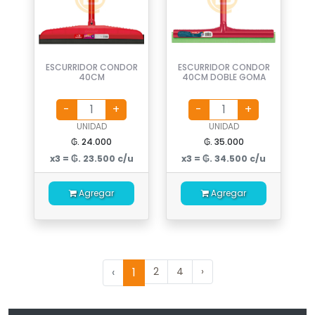
ESCURRIDOR CONDOR
ESCURRIDOR CONDOR
40CM
40CM DOBLE GOMA
UNIDAD
UNIDAD
₲. 24.000
₲. 35.000
x3 = ₲. 23.500 c/u
x3 = ₲. 34.500 c/u
Agregar
Agregar
‹
1
2
4
›