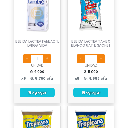
BEBIDA LACTEA FAMLAC 1L
BEBIDA LACTEA TAMBO
LARGA VIDA
BLANCO UAT 1L SACHET
UNIDAD
UNIDAD
₲. 6.000
₲. 5.000
x6 = ₲. 5.750 c/u
x6 = ₲. 4.667 c/u
Agregar
Agregar