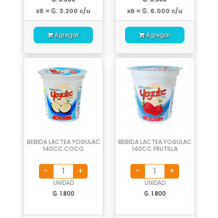
x6 = ₲. 3.200 c/u
x6 = ₲. 6.000 c/u
Agregar
Agregar
BEBIDA LACTEA YOGULAC
BEBIDA LACTEA YOGULAC
140CC COCO
140CC FRUTILLA
UNIDAD
UNIDAD
₲. 1.800
₲. 1.800