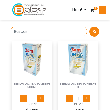
Hola!
0
BEBIDA LACTEA SOMBERG
BEBIDA LACTEA SOMBERG
500ML
1L
UNIDAD
UNIDAD
₲. 3.500
₲. 6.500