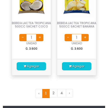
BEBIDA LACTEA TROPICANA
BEBIDA LACTEA TROPICANA
500CC SACHET COCO
500CC SACHET BANANA
UNIDAD
UNIDAD
₲. 3.600
₲. 3.600
Agregar
Agregar
‹
1
2
4
›