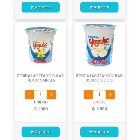
Agregar
Agregar
BEBIDA LACTEA YOGULAC
BEBIDA LACTEA YOGULAC
140CC VAINILLA
350CC COCO
UNIDAD
UNIDAD
₲. 1.800
₲. 3.500
Agregar
Agregar