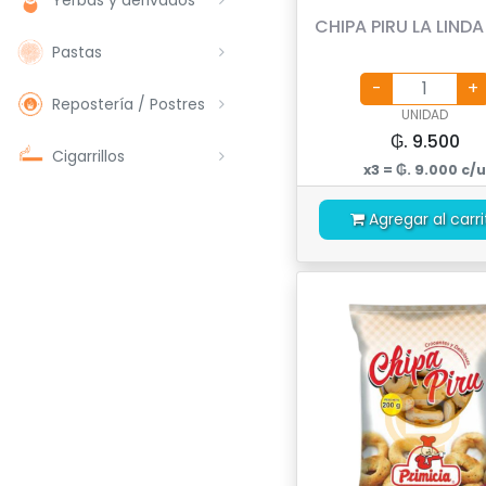
CHIPA PIRU LA LIND
Pastas
Repostería / Postres
UNIDAD
₲. 9.500
Cigarrillos
x3 = ₲. 9.000 c/
Agregar al carri