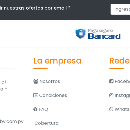
ir nuestras ofertas por email ?
La empresa
Rede
Nosotros
Faceb
 c/
ia –
Condiciones
Instag
FAQ
Whats
by.com.py
Cobertura