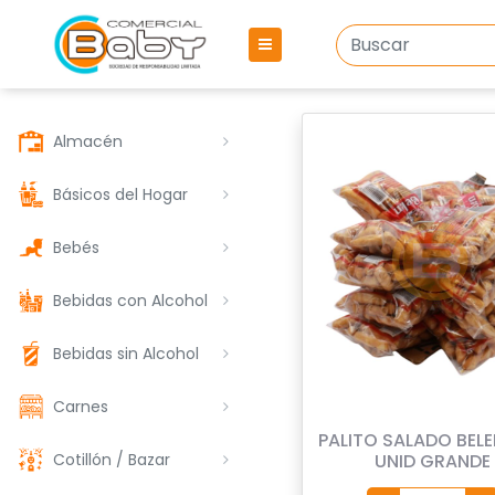
Almacén
Básicos del Hogar
Bebés
Bebidas con Alcohol
Bebidas sin Alcohol
Carnes
PALITO SALADO BELE
Cotillón / Bazar
UNID GRANDE