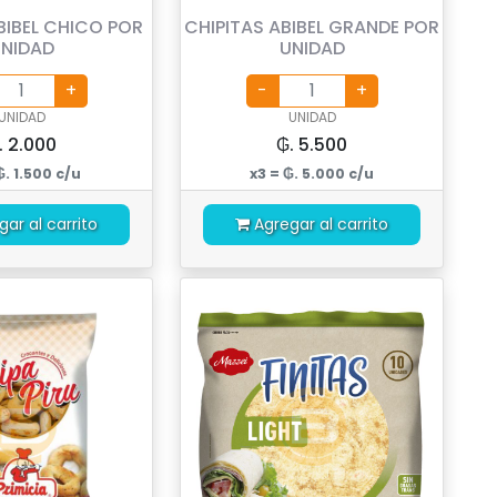
BIBEL CHICO POR
CHIPITAS ABIBEL GRANDE POR
NIDAD
UNIDAD
UNIDAD
UNIDAD
. 2.000
₲. 5.500
₲. 1.500 c/u
x3 = ₲. 5.000 c/u
gar al carrito
Agregar al carrito