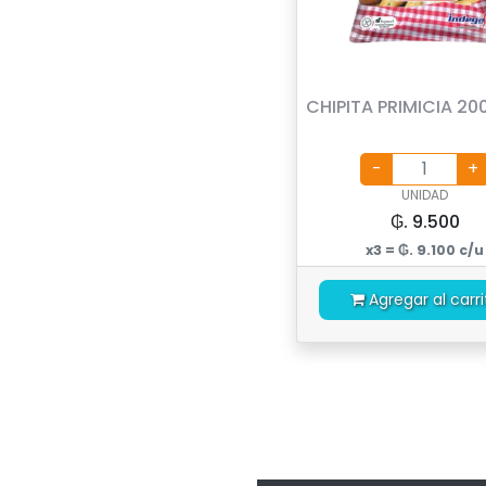
CHIPITA PRIMICIA 20
UNIDAD
₲. 9.500
x3 = ₲. 9.100 c/u
Agregar al carri