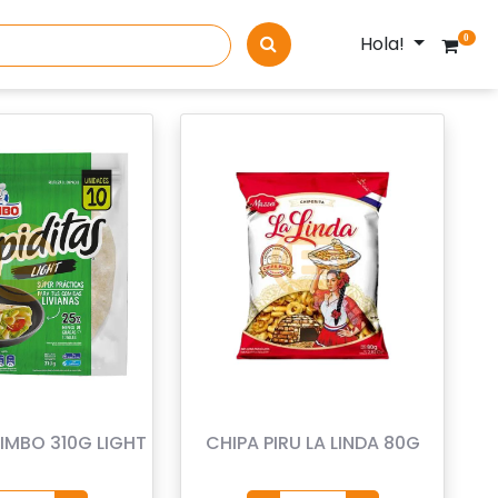
Hola!
0
BIMBO 310G LIGHT
CHIPA PIRU LA LINDA 80G