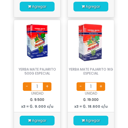
Agregar
Agregar
YERBA MATE PAJARITO
YERBA MATE PAJARITO 1KG
500G ESPECIAL
ESPECIAL
UNIDAD
UNIDAD
₲. 9.500
₲. 19.000
x3 = ₲. 9.000 c/u
x3 = ₲. 18.600 c/u
Agregar
Agregar