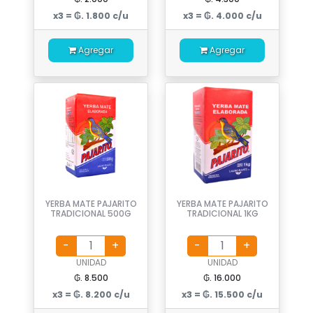
x3 = ₲. 1.800 c/u
x3 = ₲. 4.000 c/u
Agregar
Agregar
YERBA MATE PAJARITO
YERBA MATE PAJARITO
TRADICIONAL 500G
TRADICIONAL 1KG
UNIDAD
UNIDAD
₲. 8.500
₲. 16.000
x3 = ₲. 8.200 c/u
x3 = ₲. 15.500 c/u