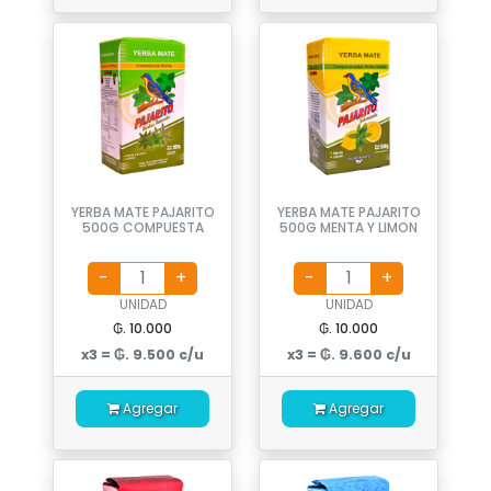
YERBA MATE PAJARITO
YERBA MATE PAJARITO
500G COMPUESTA
500G MENTA Y LIMON
UNIDAD
UNIDAD
₲. 10.000
₲. 10.000
x3 = ₲. 9.500 c/u
x3 = ₲. 9.600 c/u
Agregar
Agregar