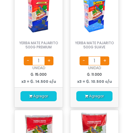
YERBA MATE PAJARITO
YERBA MATE PAJARITO
500G PREMIUM
500G SUAVE
UNIDAD
UNIDAD
₲. 15.000
₲. 11.000
x3 = ₲. 14.500 c/u
x3 = ₲. 10.500 c/u
Agregar
Agregar