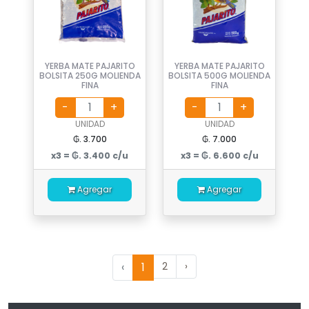
YERBA MATE PAJARITO
YERBA MATE PAJARITO
BOLSITA 250G MOLIENDA
BOLSITA 500G MOLIENDA
FINA
FINA
UNIDAD
UNIDAD
₲. 3.700
₲. 7.000
x3 = ₲. 3.400 c/u
x3 = ₲. 6.600 c/u
Agregar
Agregar
‹
1
2
›