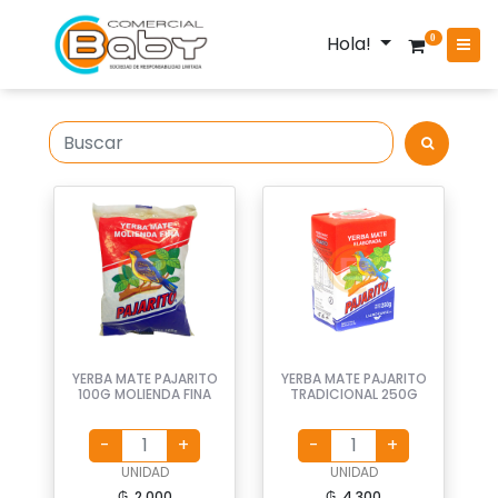
Hola!
0
YERBA MATE PAJARITO
YERBA MATE PAJARITO
100G MOLIENDA FINA
TRADICIONAL 250G
UNIDAD
UNIDAD
₲. 2.000
₲. 4.300