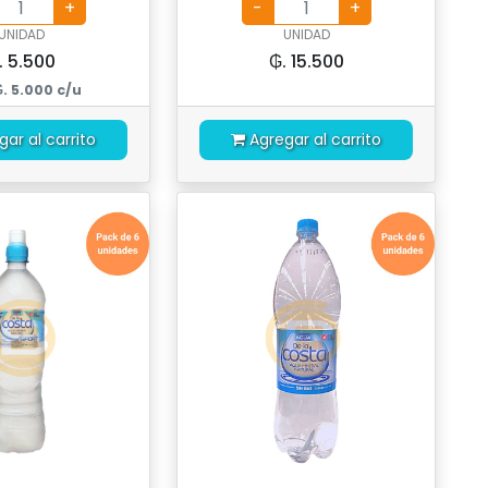
UNIDAD
UNIDAD
. 5.500
₲. 15.500
₲. 5.000 c/u
gar al carrito
Agregar al carrito