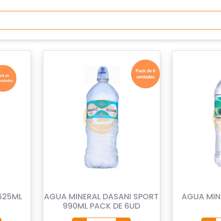
625ML
AGUA MINERAL DASANI SPORT
AGUA MIN
990ML PACK DE 6UD