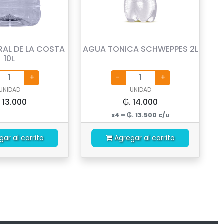
RAL DE LA COSTA
AGUA TONICA SCHWEPPES 2L
10L
UNIDAD
UNIDAD
. 13.000
₲. 14.000
x4 = ₲. 13.500 c/u
gar al carrito
Agregar al carrito