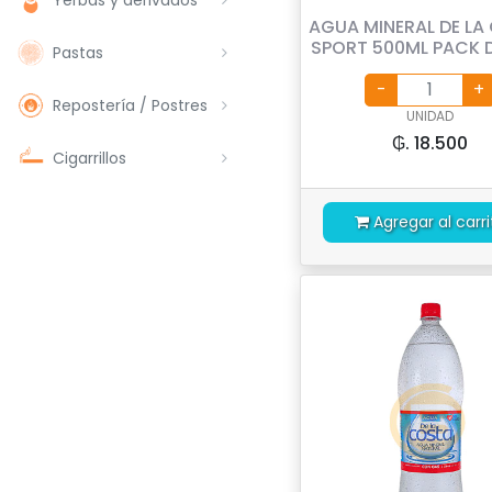
AGUA MINERAL DE LA
SPORT 500ML PACK D
Pastas
Repostería / Postres
UNIDAD
₲. 18.500
Cigarrillos
Agregar al carri