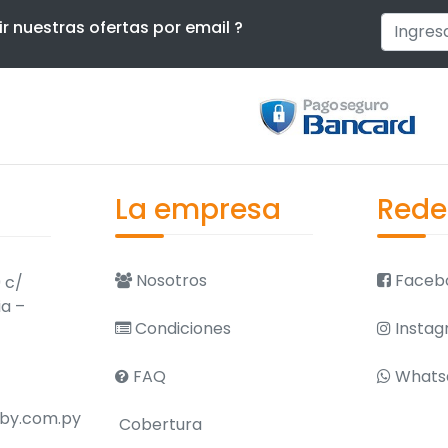
ir nuestras ofertas por email ?
La empresa
Rede
Nosotros
Faceb
 c/
ia –
Condiciones
Instag
FAQ
Whats
by.com.py
Cobertura