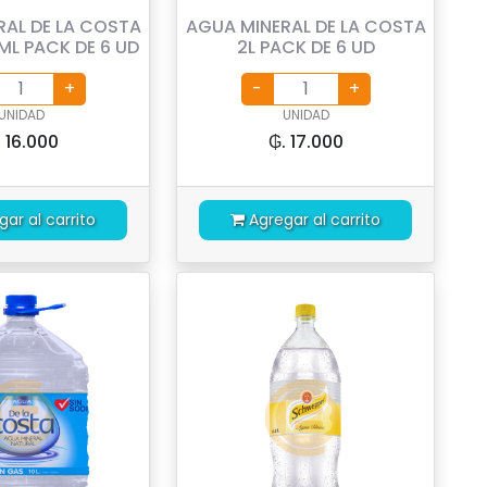
RAL DE LA COSTA
AGUA MINERAL DE LA COSTA
ML PACK DE 6 UD
2L PACK DE 6 UD
UNIDAD
UNIDAD
. 16.000
₲. 17.000
gar al carrito
Agregar al carrito