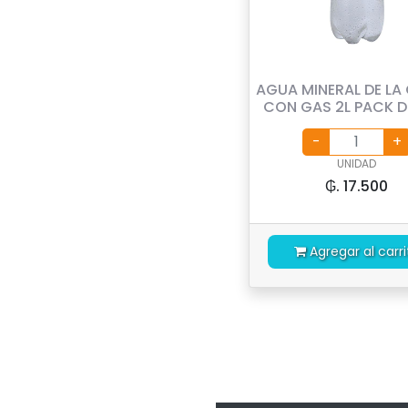
AGUA MINERAL DE LA
CON GAS 2L PACK D
UNIDAD
₲. 17.500
Agregar al carri