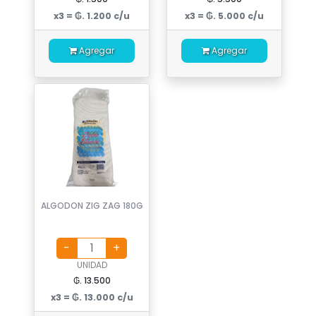
x3 = ₲. 1.200 c/u
x3 = ₲. 5.000 c/u
Agregar
Agregar
ALGODON ZIG ZAG 180G
UNIDAD
₲. 13.500
x3 = ₲. 13.000 c/u