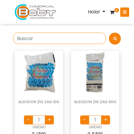
Hola!
0
ALGODON ZIG ZAG 10G
ALGODON ZIG ZAG 65G
UNIDAD
UNIDAD
₲. 1.500
₲. 5.500