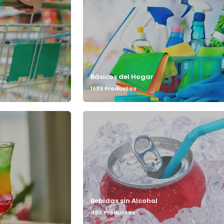
Básicos del Hogar
1689 Productos
Bebidas sin Alcohol
490 Productos