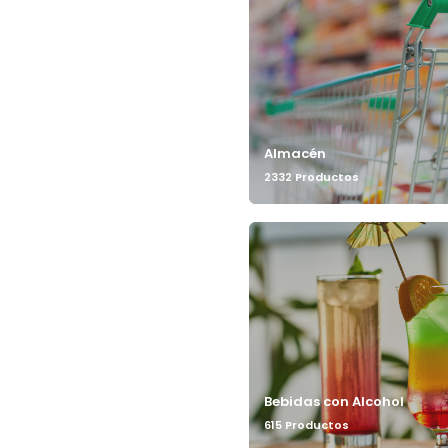
Almacén
2332 Productos
Bebidas con Alcohol
615 Productos