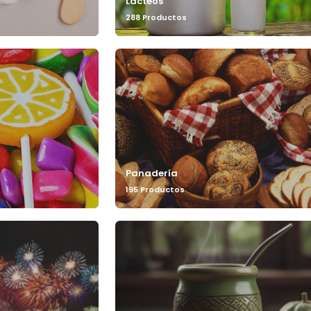
Lácteos
288 Productos
Panadería
195 Productos