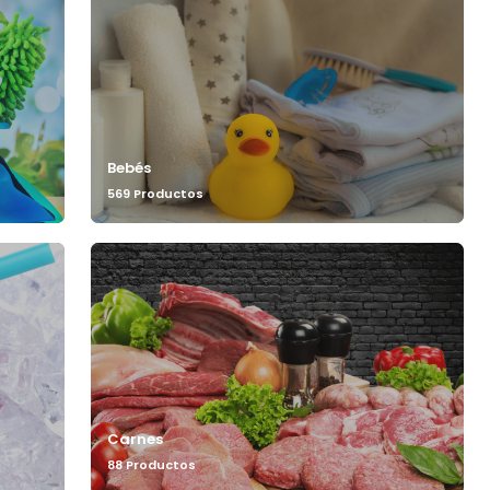
Bebés
569 Productos
Carnes
88 Productos