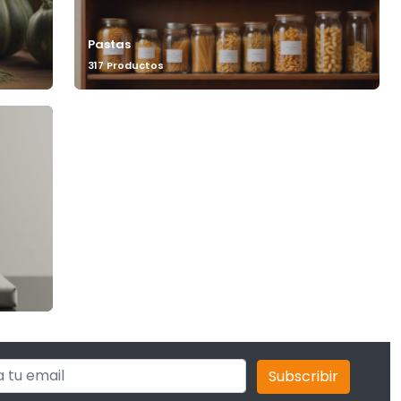
Pastas
317 Productos
Subscribir