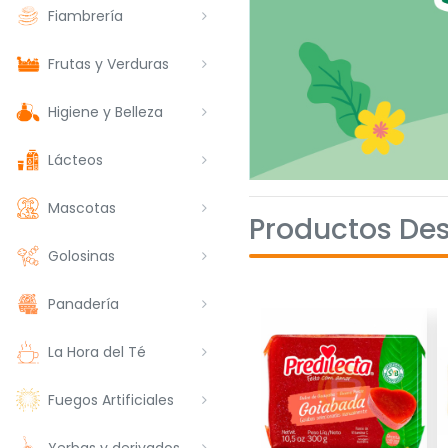
Fiambrería
Frutas y Verduras
Higiene y Belleza
Lácteos
Mascotas
Productos De
Golosinas
Panadería
La Hora del Té
Fuegos Artificiales
Yerbas y derivados