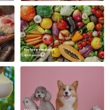
Frutas y Verduras
43 Productos