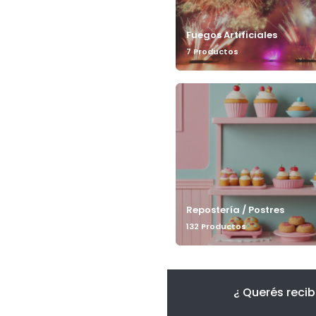
Fuegos Artificiales
7 Productos
Repostería / Postres
132 Productos
¿ Querés recib