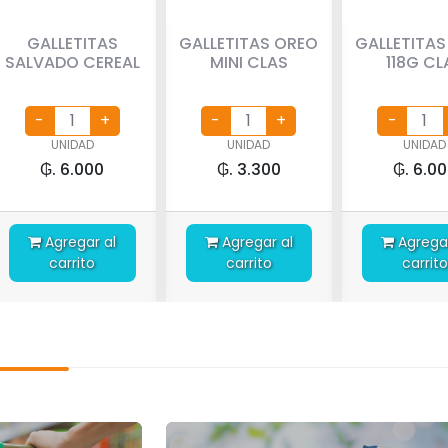
GALLETITAS
GALLETITAS OREO
GALLETITAS
SALVADO CEREAL
MINI CLAS
118G CL
UNIDAD
UNIDAD
UNIDAD
₲. 6.000
₲. 3.300
₲. 6.0
Agregar al
Agregar al
Agregar al
carrito
carrito
carrito