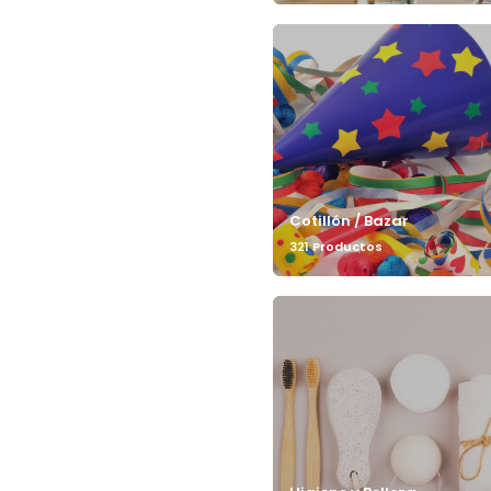
Cotillón / Bazar
321 Productos