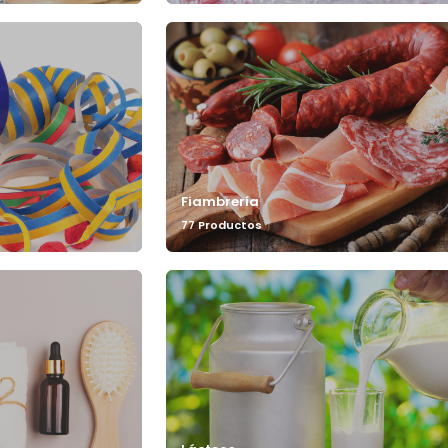
Fiambrería
77 Productos