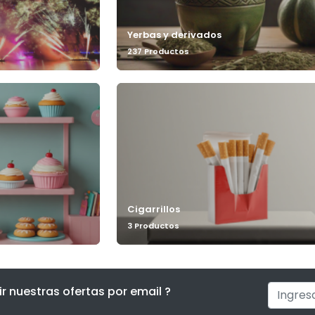
Yerbas y derivados
237 Productos
Cigarrillos
3 Productos
ir nuestras ofertas por email ?