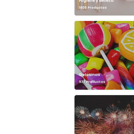
Higiene y Belleza
1605 Productos
Golosinas
977 Productos