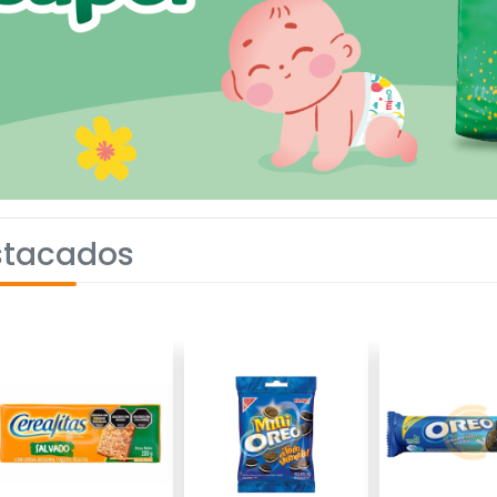
stacados