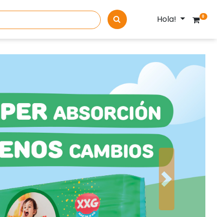
Hola!
0